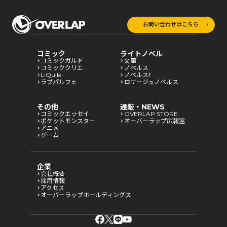
お問い合わせはこちら
コミック
ライトノベル
コミックガルド
文庫
コミッククリエ
ノベルス
LiQulle
ノベルスf
ラブパルフェ
ロサージュノベルス
その他
通販・NEWS
コミックエッセイ
OVERLAP STORE
ポケットモンスター
オーバーラップ広報室
アニメ
ゲーム
企業
会社概要
採用情報
アクセス
オーバーラップホールディングス