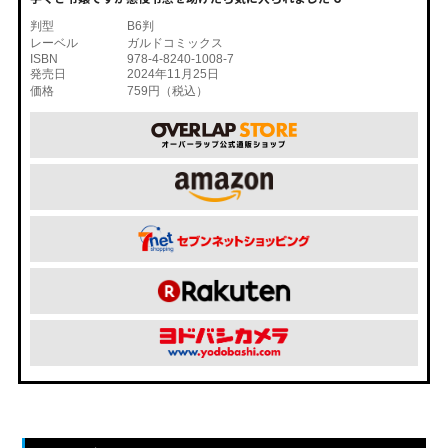
判型
B6判
レーベル
ガルドコミックス
ISBN
978-4-8240-1008-7
発売日
2024年11月25日
価格
759円（税込）