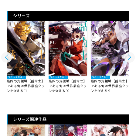
シリーズ
コミックガルド
コミックガルド
コミックガルド
】
最凶の支援職【話術士】
最凶の支援職【話術士】
最凶の支援職【話術士】
ラ
である俺は世界最強クラ
である俺は世界最強クラ
である俺は世界最強クラ
ンを従える 11
ンを従える 10
ンを従える 9
ン
シリーズ関連作品