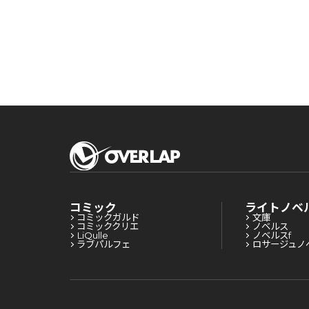
コミック
ライトノベ
コミックガルド
文庫
コミッククリエ
ノベルス
LiQulle
ノベルスf
ラブパルフェ
ロサージュノ