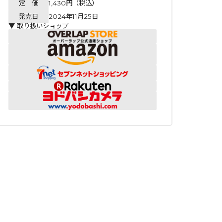
定 価
1,430円（税込）
発売日
2024年11月25日
▼ 取り扱いショップ