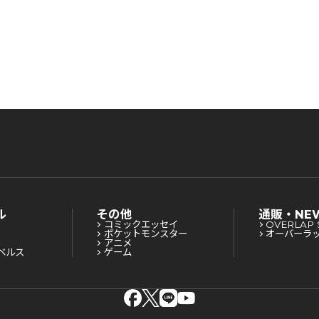
ル
その他
通販・NE
コミックエッセイ
OVERLAP 
ポケットモンスター
オーバーラ
アニメ
ベルス
ゲーム