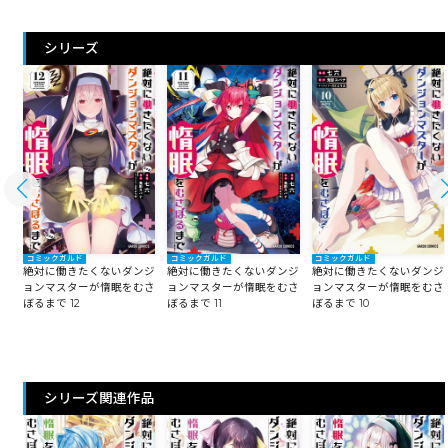
シリーズ
コミックガルド
コミックガルド
コミックガルド
ジ
絶対に働きたくないダンジ
絶対に働きたくないダンジ
絶対に働きたくないダンジ
さ
ョンマスターが惰眠をむさ
ョンマスターが惰眠をむさ
ョンマスターが惰眠をむさ
ぼるまで 12
ぼるまで 11
ぼるまで 10
シリーズ関連作品