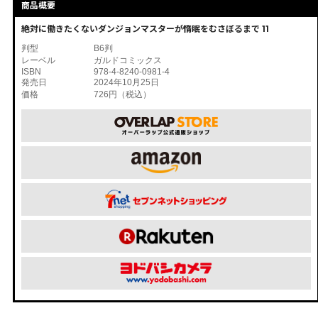
商品概要
絶対に働きたくないダンジョンマスターが惰眠をむさぼるまで 11
判型
B6判
レーベル
ガルドコミックス
ISBN
978-4-8240-0981-4
発売日
2024年10月25日
価格
726円（税込）