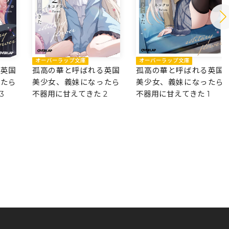
オーバーラップ文庫
オーバーラップ文庫
孤高の華と呼ばれる英国
る英国
孤高の華と呼ばれる英国
美少女、義妹になったら
ったら
美少女、義妹になったら
不器用に甘えてきた 1
3
不器用に甘えてきた 2