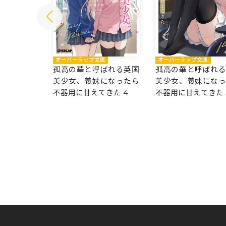
庫
オーバーラップ文庫
オーバーラップ文庫
ばれる英国
孤高の華と呼ばれる英国
孤高の華と呼ばれ
になったら
美少女、義妹になったら
美少女、義妹にな
きた 5
不器用に甘えてきた 4
不器用に甘えてきた 