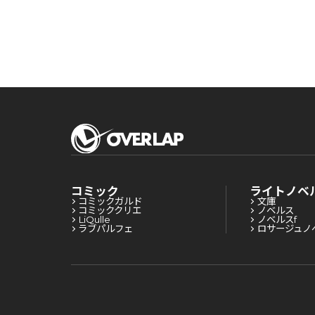
コミック
ライトノベ
コミックガルド
文庫
コミッククリエ
ノベルス
LiQulle
ノベルスf
ラブパルフェ
ロサージュノ