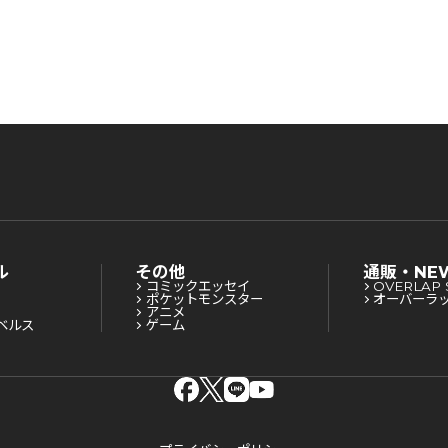
ル
その他
通販・NE
コミックエッセイ
OVERLAP 
ポケットモンスター
オーバーラ
アニメ
ベルス
ゲーム