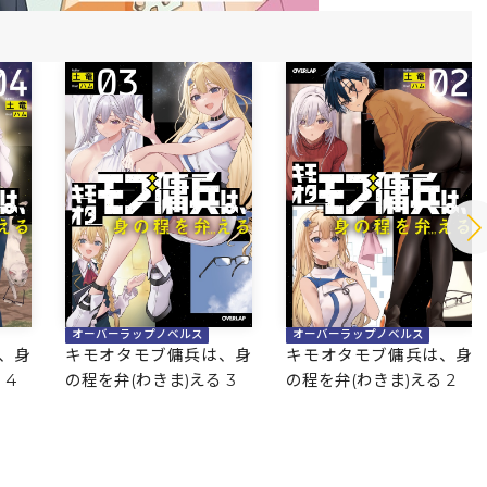
オーバーラップノベルス
オーバーラップノベルス
、身
キモオタモブ傭兵は、身
キモオタモブ傭兵は、身
 4
の程を弁(わきま)える 3
の程を弁(わきま)える 2