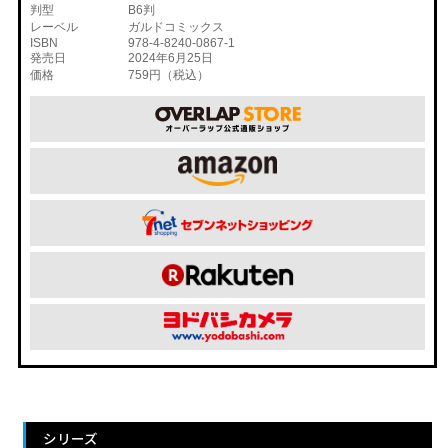
判型
B6判
レーベル
ガルドコミックス
ISBN
978-4-8240-0867-1
発売日
2024年6月25日
価格
759円（税込）
シリーズ