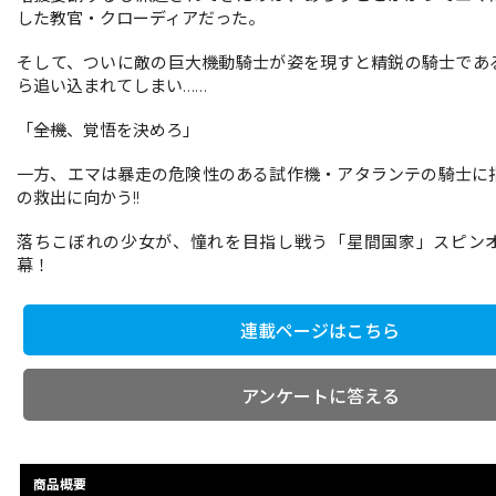
した教官・クローディアだった。
そして、ついに敵の巨大機動騎士が姿を現すと精鋭の騎士であ
ら追い込まれてしまい……
「――全機、覚悟を決めろ」
一方、エマは暴走の危険性のある試作機・アタランテの騎士に
の救出に向かう!!
落ちこぼれの少女が、憧れを目指し戦う「星間国家」スピン
幕！
連載ページはこちら
アンケートに答える
商品概要