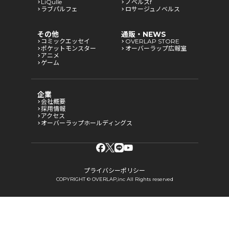
LiQulle
ノベルスf
ラブパルフェ
ロサージュノベルス
その他
通販・NEWS
コミックエッセイ
OVERLAP STORE
ポケットモンスター
オーバーラップ広報室
アニメ
ゲーム
企業
会社概要
採用情報
アクセス
オーバーラップホールディングス
プライバシーポリシー
COPYRIGHT © OVERLAP,inc All Rights reserved