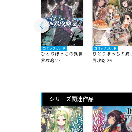
ックガルド
コミックガルド
コミックガルド
りぼっちの異世
ひとりぼっちの異世
ひとりぼっちの異
 28
界攻略 27
界攻略 26
シリーズ関連作品