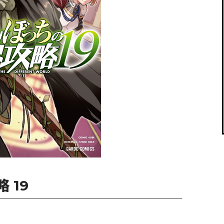
閉じる
 19