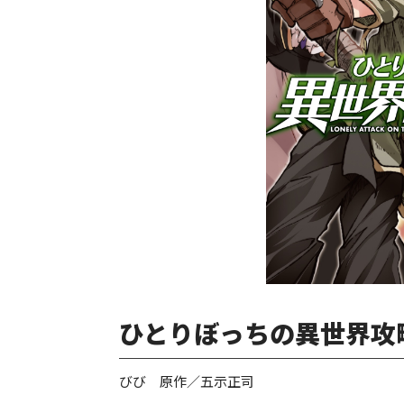
ひとりぼっちの異世界攻略
びび 原作／五示正司