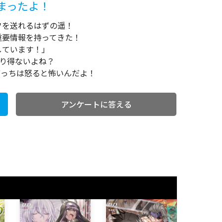
まったよ！
フを送れるはずの遥！
重要情報を持ってきた！
しています！」
り得ないよね？
。ぼっちは怒ると怖いんだよ！
アンケートに答える