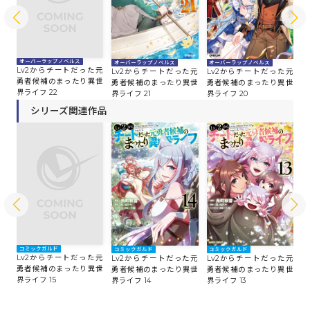
オーバーラップノベルス
オーバーラップノベルス
オーバーラップノベルス
オ
Lv2からチートだった元
Lv2からチートだった元
Lv2からチートだった元
L
勇者候補のまったり異世
勇者候補のまったり異世
勇者候補のまったり異世
勇
界ライフ 22
界ライフ 21
界ライフ 20
界
シリーズ関連作品
コミックガルド
コミックガルド
コミックガルド
コ
Lv2からチートだった元
Lv2からチートだった元
Lv2からチートだった元
L
勇者候補のまったり異世
勇者候補のまったり異世
勇者候補のまったり異世
勇
界ライフ 15
界ライフ 14
界ライフ 13
界