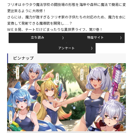
フリオはホウタウ魔法学校の闘技場の形態を海岸や森林に魔法で簡易に変
更出来るように大改修！
さらには、魔力が強すぎるフリオ家の子供たちの対応のため、魔力を水に
コミックエッセイ
変換して発射できる魔導銃を開発し……？
ＷＥＢ発、チートだけどまったりな異世界ライフ、第17巻！
閉じる
立ち読み
特設サイト
アンケート
ピンナップ