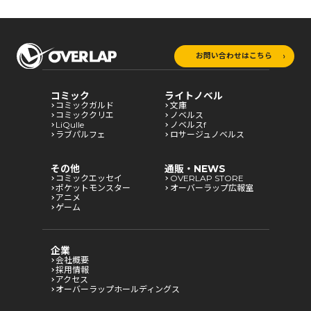
お問い合わせはこちら
コミック
ライトノベル
コミックガルド
文庫
コミッククリエ
ノベルス
LiQulle
ノベルスf
ラブパルフェ
ロサージュノベルス
その他
通販・NEWS
コミックエッセイ
OVERLAP STORE
ポケットモンスター
オーバーラップ広報室
アニメ
ゲーム
企業
会社概要
採用情報
アクセス
オーバーラップホールディングス