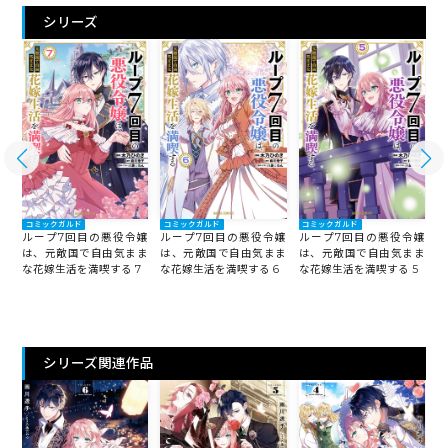
シリーズ
コミックガルド
コミックガルド
コミックガルド
嬢
ループ7回目の悪役令嬢
ループ7回目の悪役令嬢
ループ7回目の悪役令嬢
ま
は、元敵国で自由気まま
は、元敵国で自由気まま
は、元敵国で自由気まま
な
8
な花嫁生活を満喫する 7
な花嫁生活を満喫する 6
な花嫁生活を満喫する 5
シリーズ関連作品