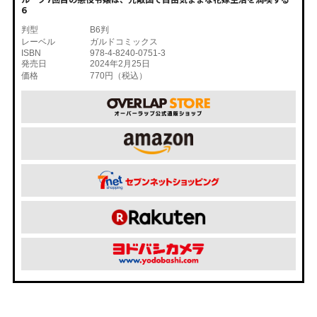
6
判型
B6判
レーベル
ガルドコミックス
ISBN
978-4-8240-0751-3
発売日
2024年2月25日
価格
770円（税込）