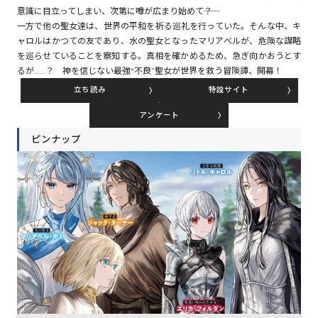
意識に目立ってしまい、次第に噂が広まり始めて――？
一方で他の聖女達は、世界の平和を祈る巡礼を行っていた。そんな中、キ
ャロルはかつての友であり、水の聖女となったマリアベルが、危険な謀略
コミックエッセイ
を巡らせていることを察知する。真相を確かめるため、急ぎ向かおうとす
るが……？ 神を信じない最強“不良”聖女が世界を救う冒険譚、開幕！
閉じる
立ち読み
特設サイト
アンケート
ピンナップ