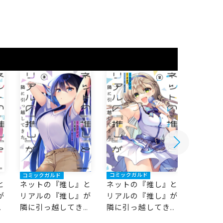
コミックガルド
コミックガルド
コミック
ネットの『推し』と
と
ネットの『推し』と
ネット
リアルの『推し』が
が
リアルの『推し』が
リアル
隣に引っ越してきた
た
隣に引っ越してきた
隣に引
2
3
1