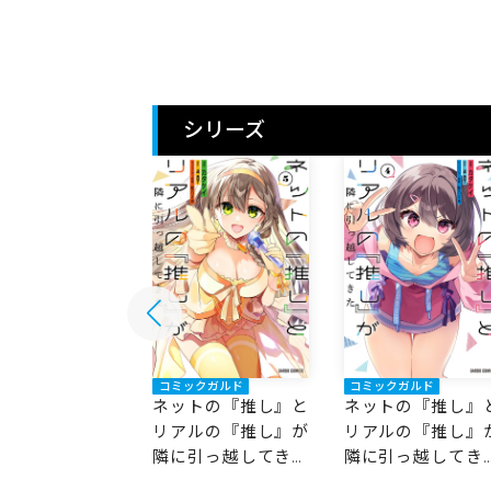
シリーズ
ックガルド
コミックガルド
コミックガルド
トの『推し』と
ネットの『推し』と
ネットの『推し』
ルの『推し』が
リアルの『推し』が
リアルの『推し』
引っ越してきた
隣に引っ越してきた
隣に引っ越してき
5
4