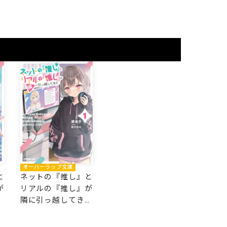
オーバーラップ文庫
と
ネットの『推し』と
が
リアルの『推し』が
た
隣に引っ越してきた
1