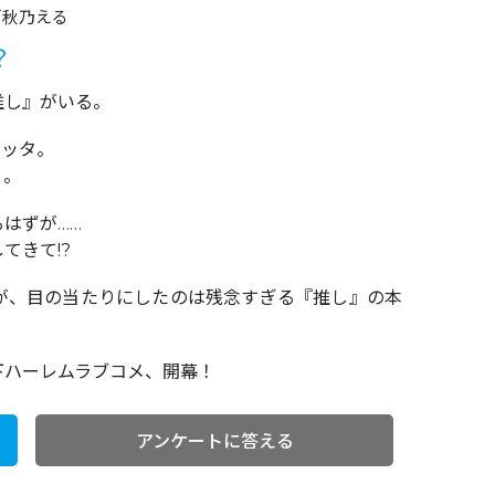
／秋乃える
？
推し』がいる。
エッタ。
り。
はずが……
てきて!?
が、目の当たりにしたのは残念すぎる『推し』の本
下ハーレムラブコメ、開幕！
アンケートに答える