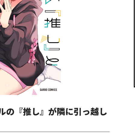
閉じる
ルの『推し』が隣に引っ越し