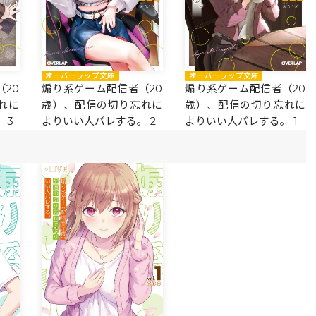
オーバーラップ文庫
オーバーラップ文庫
20
煽り系ゲーム配信者（20
煽り系ゲーム配信者（20
れに
歳）、配信の切り忘れに
歳）、配信の切り忘れに
 3
よりいい人バレする。 2
よりいい人バレする。 1