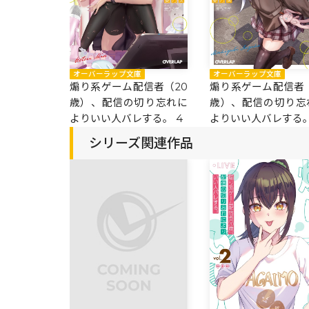
オーバーラップ文庫
オーバーラップ文庫
煽り系ゲーム配信者（
煽り系ゲーム配信者（20
歳）、配信の切り忘
歳）、配信の切り忘れに
よりいい人バレする。
よりいい人バレする。 4
シリーズ関連作品