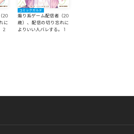
コミックガルド
20
煽り系ゲーム配信者（20
れに
歳）、配信の切り忘れに
 2
よりいい人バレする。 1