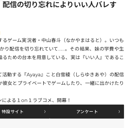
、配信の切り忘れによりいい人バレす
」
するゲーム実況者・中山春斗（なかやまはると）。いつも
かり配信を切り忘れていて……。その結果、妹の学費や生
煽るための台本を用意している、実は『いい人』であるこ
て活動する『Ayaya』こと白雪綾（しらゆきあや）の配信
か彼女とプライベートでゲームしたり、一緒に出かけたり
ンによる１on１ラブコメ、開幕！
特設サイト
アンケート