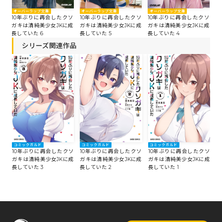
オーバーラップ文庫
オーバーラップ文庫
オーバーラップ文庫
オ
クソ
10年ぶりに再会したクソ
10年ぶりに再会したクソ
10年ぶりに再会したクソ
1
に成
ガキは清純美少女JKに成
ガキは清純美少女JKに成
ガキは清純美少女JKに成
ガ
長していた 6
長していた 5
長していた 4
長
シリーズ関連作品
コミックガルド
コミックガルド
コミックガルド
10年ぶりに再会したクソ
10年ぶりに再会したクソ
10年ぶりに再会したクソ
ガキは清純美少女JKに成
ガキは清純美少女JKに成
ガキは清純美少女JKに成
長していた 3
長していた 2
長していた 1