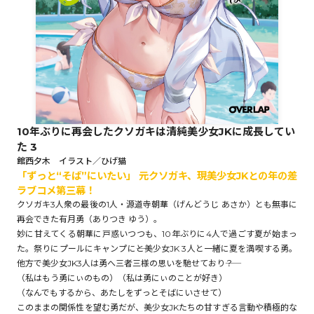
ロサージュノベルス
コミックガルド
10年ぶりに再会したクソガキは清純美少女JKに成長してい
た 3
コミッククリエ
館西夕木 イラスト／ひげ猫
「ずっと“そば”にいたい」 元クソガキ、現美少女JKとの年の差
ラブコメ第三幕！
クソガキ3人衆の最後の1人・源道寺朝華（げんどうじ あさか）とも無事に
再会できた有月勇（ありつき ゆう）。
リキューレ
妙に甘えてくる朝華に戸惑いつつも、10年ぶりに4人で過ごす夏が始まっ
た。祭りにプールにキャンプに――と美少女JK 3人と一緒に夏を満喫する勇。
他方で美少女JK3人は勇へ三者三様の思いを馳せており――？
（私はもう勇にぃのもの）（私は勇にぃのことが好き）
コミックパルフェ
（なんでもするから、あたしをずっとそばにいさせて）
このままの関係性を望む勇だが、美少女JKたちの甘すぎる言動や積極的な