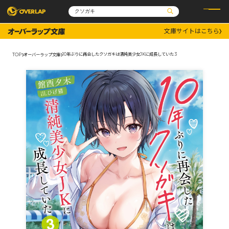
文庫サイトはこちら
コミック
ライトノベル
コミックガルド
文庫
10年ぶりに再会したクソガキは清純美少女JKに成長していた 3
TOP
オーバーラップ文庫
コミッククリエ
ノベルス
LiQulle
ノベルスf
ラブパルフェ
ロサージュノベルス
その他
通販・NEWS
コミックエッセイ
OVERLAP STORE
ポケットモンスター
オーバーラップ広報室
アニメ
ゲーム
企業
会社概要
オーバーラップ文庫
採用情報
アクセス
オーバーラップホールディングス
お問い合わせはこちら
オーバーラップノベルス
オーバーラップノベルスf