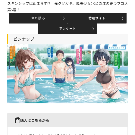
スキンシップは止まらず!? 元クソガキ、現美少女JKとの年の差ラブコメ
第3幕！
立ち読み
特設サイト
コミックエッセイ
アンケート
閉じる
ピンナップ
購入はこちらから