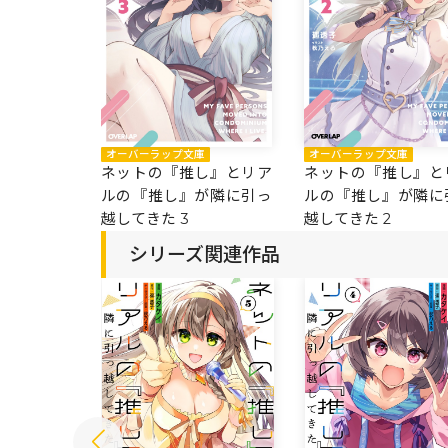
オーバーラップ文庫
オーバーラップ文庫
ネットの『推し』とリア
ネットの『推し』と
ルの『推し』が隣に引っ
ルの『推し』が隣に
越してきた 3
越してきた 2
シリーズ関連作品