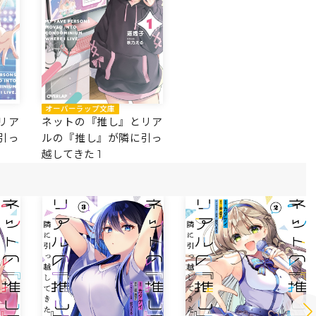
オーバーラップ文庫
リア
ネットの『推し』とリア
引っ
ルの『推し』が隣に引っ
越してきた 1