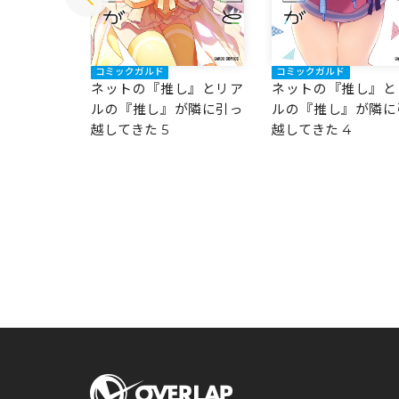
コミックガルド
コミックガルド
し』とリア
ネットの『推し』とリア
ネットの『推し』と
が隣に引っ
ルの『推し』が隣に引っ
ルの『推し』が隣に
越してきた 5
越してきた 4