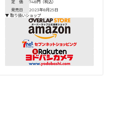
定 価
748円（税込）
発売日
2023年8月25日
▼ 取り扱いショップ