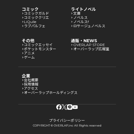
コミック
ライトノベル
コミックガルド
文庫
コミッククリエ
ノベルス
LiQulle
ノベルスf
ラブパルフェ
ロサージュノベルス
その他
通販・NEWS
コミックエッセイ
OVERLAP STORE
ポケットモンスター
オーバーラップ広報室
アニメ
ゲーム
企業
会社概要
採用情報
アクセス
オーバーラップホールディングス
プライバシーポリシー
COPYRIGHT © OVERLAP,inc All Rights reserved