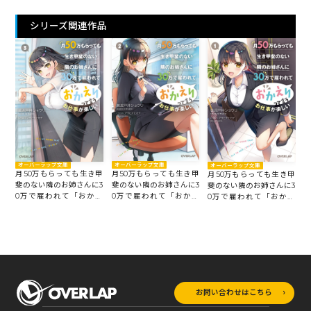
シリーズ関連作品
オーバーラップ文庫
オーバーラップ文庫
オーバーラップ文庫
月50万もらっても生き甲
月50万もらっても生き甲
月50万もらっても生き甲
斐のない隣のお姉さんに3
斐のない隣のお姉さんに3
斐のない隣のお姉さんに3
0万で雇われて「おかえ
0万で雇われて「おかえ
0万で雇われて「おかえ
り」って言うお仕事が楽
り」って言うお仕事が楽
り」って言うお仕事が楽
しい 2
しい 3
しい 1
お問い合わせはこちら