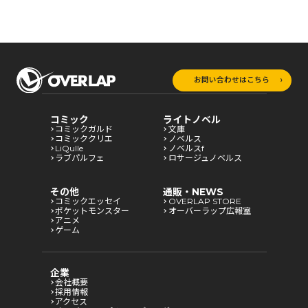
お問い合わせはこちら
コミック
ライトノベル
コミックガルド
文庫
コミッククリエ
ノベルス
LiQulle
ノベルスf
ラブパルフェ
ロサージュノベルス
その他
通販・NEWS
コミックエッセイ
OVERLAP STORE
ポケットモンスター
オーバーラップ広報室
アニメ
ゲーム
企業
会社概要
採用情報
アクセス