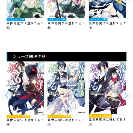
コミックガルド
コミックガルド
コミックガルド
！
異世界魔法は遅れてる！
異世界魔法は遅れてる！
異世界魔法は遅れてる！
⑫
⑪
⑩
⑨
シリーズ関連作品
オーバーラップ文庫
オーバーラップ文庫
オーバーラップ文庫
異世界魔法は遅れてる！
異世界魔法は遅れてる！
異世界魔法は遅れてる！
！
⑦
⑥
⑨
⑧