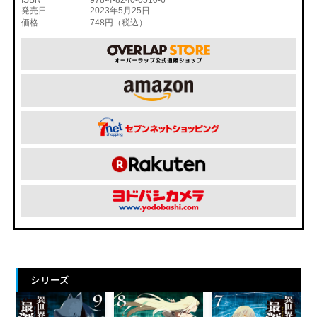
ISBN
978-4-8240-0510-6
発売日
2023年5月25日
価格
748円（税込）
シリーズ