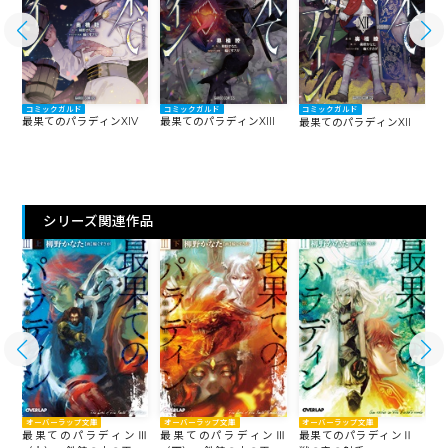
コミックガルド
コミックガルド
コミックガルド
最果てのパラディンXIV
最果てのパラディンXIII
最果てのパラディンXII
最
シリーズ関連作品
オーバーラップ文庫
オーバーラップ文庫
オーバーラップ文庫
Ⅳ
最果てのパラディンⅢ
最果てのパラディンⅢ
最果てのパラディンⅡ