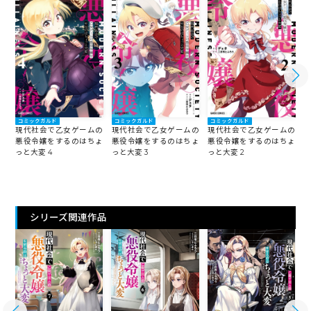
コミックガルド
コミックガルド
コミックガルド
現代社会で乙女ゲームの
現代社会で乙女ゲームの
現代社会で乙女ゲームの
悪役令嬢をするのはちょ
悪役令嬢をするのはちょ
悪役令嬢をするのはちょ
っと大変 4
っと大変 3
っと大変 2
っ
シリーズ関連作品