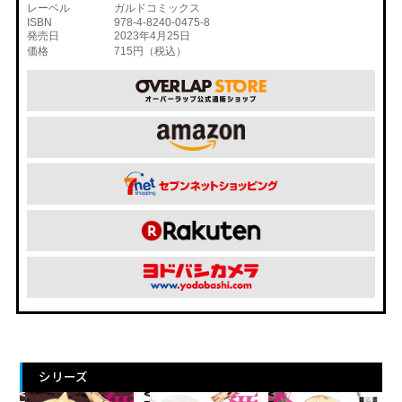
レーベル
ガルドコミックス
ISBN
978-4-8240-0475-8
発売日
2023年4月25日
価格
715円（税込）
シリーズ