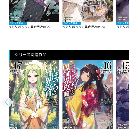
コミックガルド
コミックガルド
コミック
ひとりぼっちの異世界攻略 27
ひとりぼっちの異世界攻略 26
ひとりぼ
シリーズ関連作品