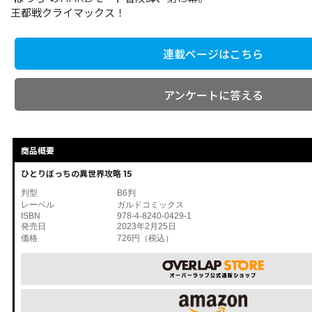
王都戦クライマックス！
連載ページはこちら
アンケートに答える
商品概要
ひとりぼっちの異世界攻略 15
判型
B6判
レーベル
ガルドコミックス
ISBN
978-4-8240-0429-1
発売日
2023年2月25日
価格
726円（税込）