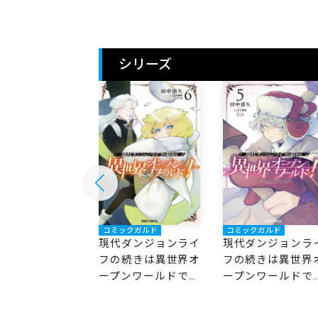
シリーズ
ックガルド
コミックガルド
コミックガルド
ダンジョンライ
現代ダンジョンライ
現代ダンジョンラ
続きは異世界オ
フの続きは異世界オ
フの続きは異世界
ンワールドで！
ープンワールドで！
ープンワールドで
6
5