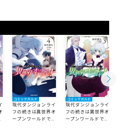
コミックガルド
コミックガルド
コミック
イ
現代ダンジョンライ
現代ダンジョンライ
現代ダ
オ
フの続きは異世界オ
フの続きは異世界オ
フの続
！
ープンワールドで！
ープンワールドで！
ープン
4
3
2