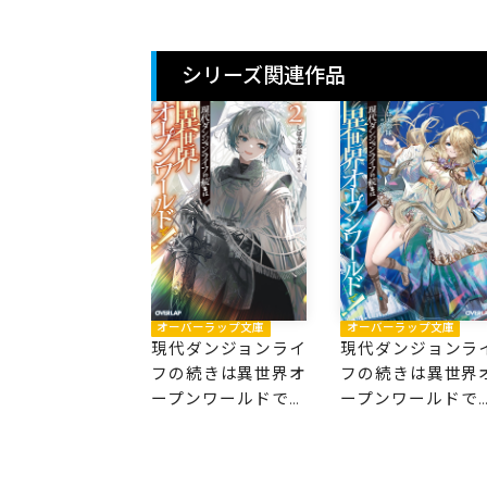
シリーズ関連作品
オーバーラップ文庫
オーバーラップ文庫
現代ダンジョンライ
現代ダンジョンラ
フの続きは異世界オ
フの続きは異世界
ープンワールドで！
ープンワールドで
②
①