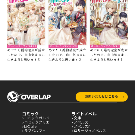
オーバーラップノベルスf
オーバーラップノベルスf
オーバーラップノベルスf
めでたく婚約破棄が成立
めでたく婚約破棄が成立
めでたく婚約破棄が成立
したので、自由気ままに
したので、自由気ままに
したので、自由気ままに
生きようと思います 3
生きようと思います 2
生きようと思います 1
お問い合わせはこちら
コミック
ライトノベル
コミックガルド
文庫
コミッククリエ
ノベルス
LiQulle
ノベルスf
ラブパルフェ
ロサージュノベルス