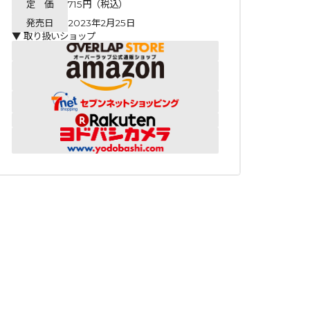
定 価
715円（税込）
発売日
2023年2月25日
▼ 取り扱いショップ