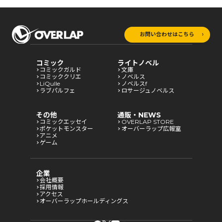
お問い合わせはこちら
コミック
ライトノベル
コミックガルド
文庫
コミッククリエ
ノベルス
LiQulle
ノベルスf
ラブパルフェ
ロサージュノベルス
その他
通販・NEWS
コミックエッセイ
OVERLAP STORE
ポケットモンスター
オーバーラップ広報室
アニメ
ゲーム
企業
会社概要
採用情報
アクセス
オーバーラップホールディングス