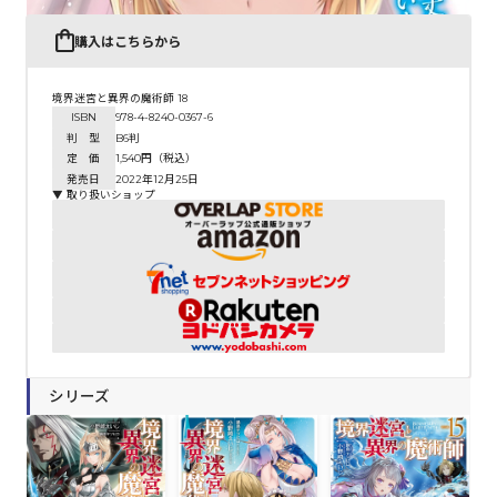
購入はこちらから
境界迷宮と異界の魔術師 18
ISBN
978-4-8240-0367-6
判 型
B6判
定 価
1,540円（税込）
発売日
2022年12月25日
▼ 取り扱いショップ
シリーズ