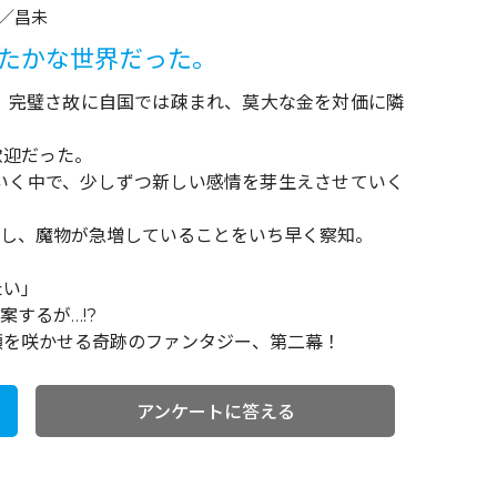
／昌未
たたかな世界だった。
、完璧さ故に自国では疎まれ、莫大な金を対価に隣
歓迎だった。
いく中で、少しずつ新しい感情を芽生えさせていく
近し、魔物が急増していることをいち早く察知。
たい」
案するが…!?
顔を咲かせる奇跡のファンタジー、第二幕！
アンケートに答える