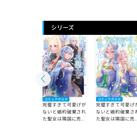
シリーズ
ックガルド
コミックガルド
コミックガルド
すぎて可愛げが
完璧すぎて可愛げが
完璧すぎて可愛げ
と婚約破棄され
ないと婚約破棄され
ないと婚約破棄さ
女は隣国に売ら
た聖女は隣国に売ら
た聖女は隣国に売
8
れる 7
れる 6