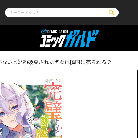
ル
その他
通販・NEW
がないと婚約破棄された聖女は隣国に売られる 2
コミックエッセイ
OVERLAP STOR
ポケットモンスター
オーバーラップ広
アニメ
ス
ゲーム
ーラップノベルス
オーバーラップノベルスf
ロサージュノ
リキューレ
コミックパルフェ