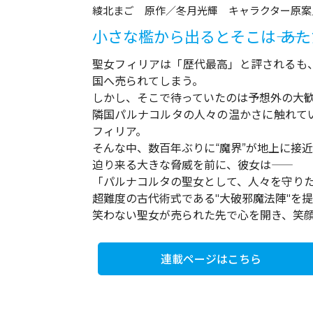
綾北まご 原作／冬月光輝 キャラクター原案
小さな檻から出るとそこは―― あ
聖女フィリアは「歴代最高」と評されるも
国へ売られてしまう。
しかし、そこで待っていたのは予想外の大
隣国パルナコルタの人々の温かさに触れて
フィリア。
そんな中、数百年ぶりに“魔界”が地上に接
迫り来る大きな脅威を前に、彼女は――
「パルナコルタの聖女として、人々を守り
超難度の古代術式である"大破邪魔法陣"を提
笑わない聖女が売られた先で心を開き、笑
連載ページはこちら