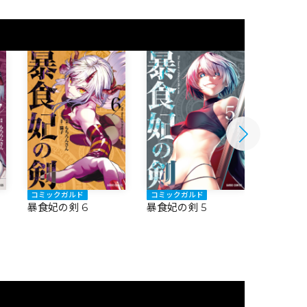
コミックガルド
コミックガルド
コミック
暴食妃の剣 6
暴食妃の剣 5
暴食妃の