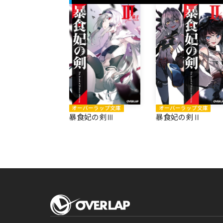
オーバーラップ文庫
オーバーラップ文庫
暴食妃の剣Ⅲ
暴食妃の剣Ⅱ