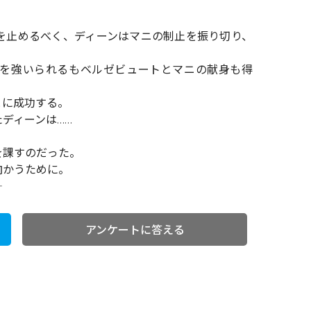
を止めるべく、ディーンはマニの制止を振り切り、
を強いられるもベルゼビュートとマニの献身も得
とに成功する。
ディーンは……
を課すのだった。
向かうために。
アンケートに答える