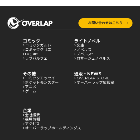
お問い合わせはこちら
コミック
ライトノベル
コミックガルド
文庫
コミッククリエ
ノベルス
LiQulle
ノベルスf
ラブパルフェ
ロサージュノベルス
その他
通販・NEWS
コミックエッセイ
OVERLAP STORE
ポケットモンスター
オーバーラップ広報室
アニメ
ゲーム
企業
会社概要
採用情報
アクセス
オーバーラップホールディングス