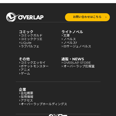
お問い合わせはこちら
コミック
ライトノベル
コミックガルド
文庫
コミッククリエ
ノベルス
LiQulle
ノベルスf
ラブパルフェ
ロサージュノベルス
その他
通販・NEWS
コミックエッセイ
OVERLAP STORE
ポケットモンスター
オーバーラップ広報室
アニメ
ゲーム
企業
会社概要
採用情報
アクセス
オーバーラップホールディングス