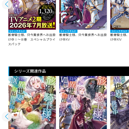
コミックガルド
コミックガルド
コミックガルド
出掛
骸骨騎士様、只今異世界へお出掛
骸骨騎士様、只今異世界へお出掛
骸骨騎士様
け中Ⅰ～Ⅲ巻 スペシャルプライ
け中XV
け中XIV
スパック
シリーズ関連作品