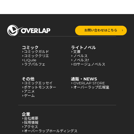
お問い合わせはこちら
コミック
ライトノベル
コミックガルド
文庫
コミッククリエ
ノベルス
LiQulle
ノベルスf
ラブパルフェ
ロサージュノベルス
その他
通販・NEWS
コミックエッセイ
OVERLAP STORE
ポケットモンスター
オーバーラップ広報室
アニメ
ゲーム
企業
会社概要
採用情報
アクセス
オーバーラップホールディングス