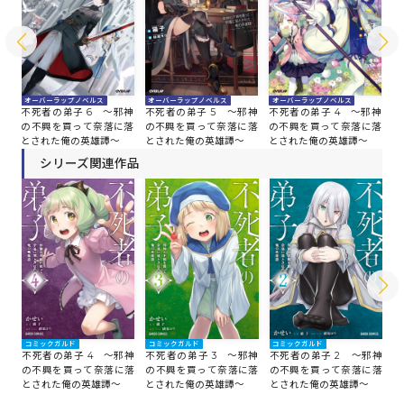
オーバーラップノベルス
オーバーラップノベルス
オーバーラップノベルス
オ
邪神
不死者の弟子 6 ～邪神
不死者の弟子 5 ～邪神
不死者の弟子 4 ～邪神
不
落
の不興を買って奈落に落
の不興を買って奈落に落
の不興を買って奈落に落
の
とされた俺の英雄譚～
とされた俺の英雄譚～
とされた俺の英雄譚～
と
シリーズ関連作品
コミックガルド
コミックガルド
コ
コミックガルド
不死者の弟子 3 ～邪神
不死者の弟子 2 ～邪神
不
不死者の弟子 4 ～邪神
の不興を買って奈落に落
の不興を買って奈落に落
の
の不興を買って奈落に落
とされた俺の英雄譚～
とされた俺の英雄譚～
と
とされた俺の英雄譚～