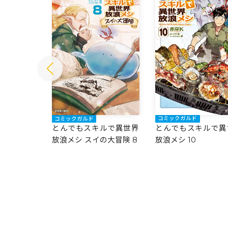
コミックガルド
コミックガルド
とんでもスキルで異
ルで異世界
とんでもスキルで異世界
放浪メシ 10
放浪メシ スイの大冒険 8