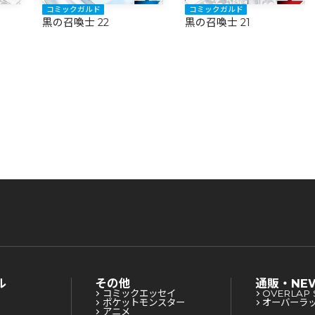
コミックガルド
コミックガルド
黒の召喚士 22
黒の召喚士 21
ル
その他
通販・NE
コミックエッセイ
OVERLAP 
ポケットモンスター
オーバーラ
アニメ