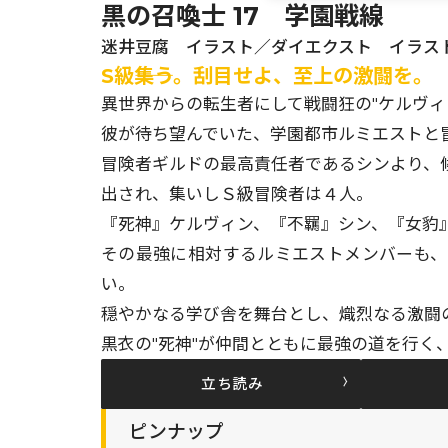
黒の召喚士 17 学園戦線
迷井豆腐 イラスト／ダイエクスト イラスト
S級――集う。刮目せよ、至上の激闘を。
異世界からの転生者にして戦闘狂の"ケルヴィ
彼が待ち望んでいた、学園都市ルミエストと
冒険者ギルドの最高責任者であるシンより、
出され、集いしＳ級冒険者は４人。
『死神』ケルヴィン、『不羈』シン、『女豹
その最強に相対するルミエストメンバーも
い。
穏やかなる学び舎を舞台とし、熾烈なる激闘の
黒衣の"死神"が仲間とともに最強の道を行く
立ち読み
ピンナップ