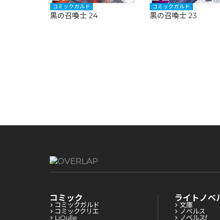
コミックガルド
コミックガルド
黒の召喚士 24
黒の召喚士 23
コミック
ライトノベ
コミックガルド
文庫
コミッククリエ
ノベルス
LiQulle
ノベルスf