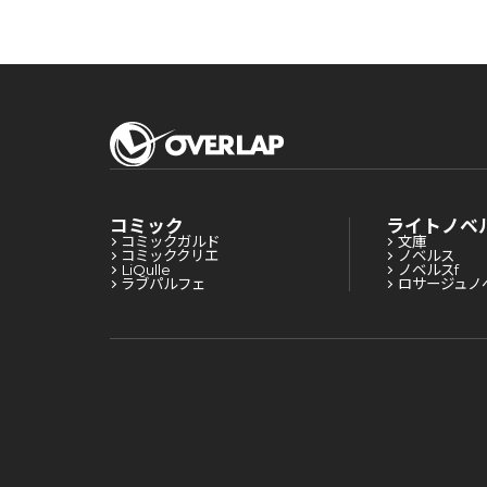
コミック
ライトノベ
コミックガルド
文庫
コミッククリエ
ノベルス
LiQulle
ノベルスf
ラブパルフェ
ロサージュノ