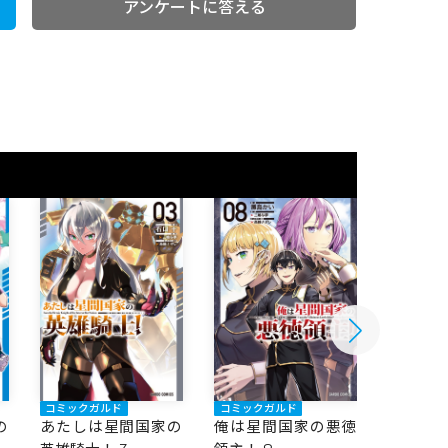
アンケートに答える
コミックガルド
コミックガルド
コミック
の
あたしは星間国家の
俺は星間国家の悪徳
俺は星