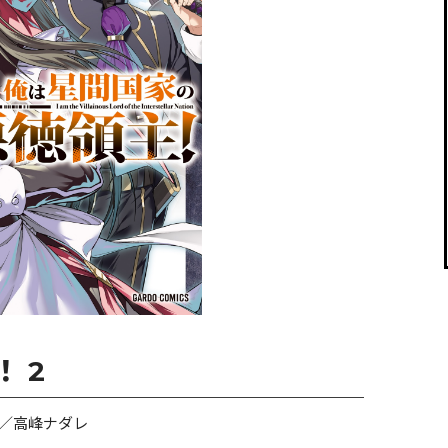
閉じる
 2
／高峰ナダレ