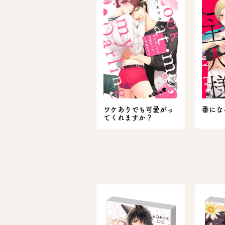
ワケありでも可愛がっ
番にな
てくれますか？