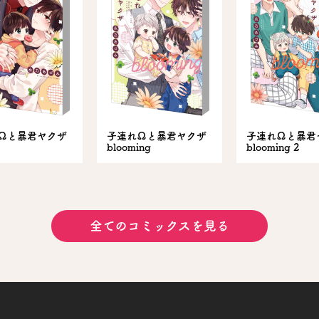
Ωと暴君ヤクザ
子連れΩと暴君ヤクザ
子連れΩと暴君
blooming
blooming 2
全てのコミックスを見る