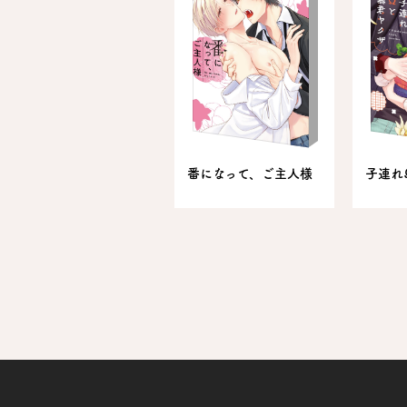
番になって、ご主人様
子連れ