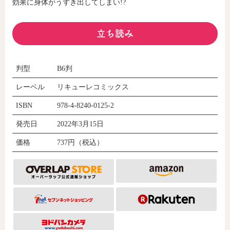
効果に身体がうずき出してしまい!?
立ち読み
コミックエッセイ
閉じる
判型
B6判
レーベル
リキューレコミックス
ISBN
978-4-8240-0125-2
発売日
2022年3月15日
価格
737円（税込）