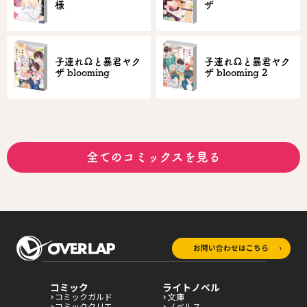
様
ザ
子連れΩと暴君ヤク
子連れΩと暴君ヤク
ザ blooming
ザ blooming 2
全てのコミックスを見る
お問い合わせはこちら
コミック
ライトノベル
コミックガルド
文庫
コミッククリエ
ノベルス