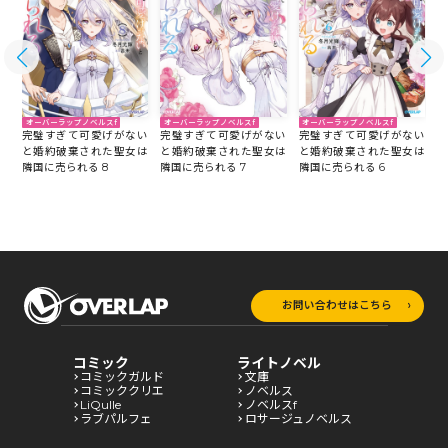
オーバーラップノベルスf
オーバーラップノベルスf
オーバーラップノベルスf
い
完璧すぎて可愛げがない
完璧すぎて可愛げがない
完璧すぎて可愛げがない
は
と婚約破棄された聖女は
と婚約破棄された聖女は
と婚約破棄された聖女は
隣国に売られる 8
隣国に売られる 7
隣国に売られる 6
隣
お問い合わせはこちら
コミック
ライトノベル
コミックガルド
文庫
コミッククリエ
ノベルス
LiQulle
ノベルスf
ラブパルフェ
ロサージュノベルス