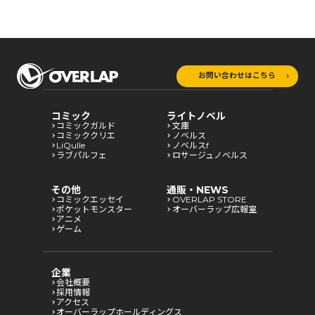
お問い合わせはこちら
コミック
ライトノベル
コミックガルド
文庫
コミッククリエ
ノベルス
LiQulle
ノベルスf
ラブパルフェ
ロサージュノベルス
その他
通販・NEWS
コミックエッセイ
OVERLAP STORE
ポケットモンスター
オーバーラップ広報室
アニメ
ゲーム
企業
会社概要
採用情報
アクセス
オーバーラップホールディングス