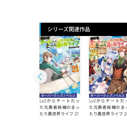
シリーズ関連作品
バーラップノベルス
オーバーラップノベルス
オーバーラップノベルス
2からチートだっ
Lv2からチートだっ
Lv2からチートだ
勇者候補のまっ
た元勇者候補のまっ
た元勇者候補のま
異世界ライフ 22
たり異世界ライフ 21
たり異世界ライフ 2