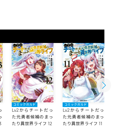
コミックガルド
コミックガルド
コミック
っ
Lv2からチートだっ
Lv2からチートだっ
Lv2か
っ
た元勇者候補のまっ
た元勇者候補のまっ
た元勇
3
たり異世界ライフ 12
たり異世界ライフ 11
たり異世