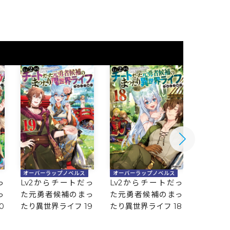
オーバーラップノベルス
オーバーラップノベルス
オーバー
っ
Lv2からチートだっ
Lv2からチートだっ
Lv2か
っ
た元勇者候補のまっ
た元勇者候補のまっ
た元勇
0
たり異世界ライフ 19
たり異世界ライフ 18
たり異世