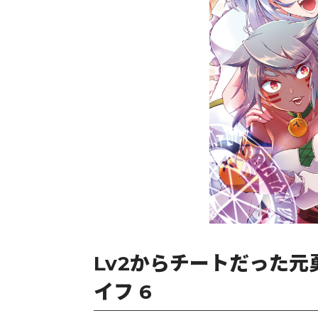
Lv2からチートだった
イフ 6