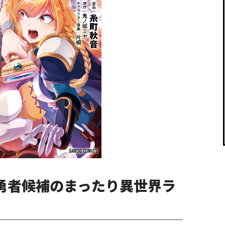
閉じる
元勇者候補のまったり異世界ラ