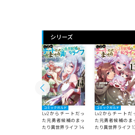
シリーズ
ックガルド
コミックガルド
コミックガルド
2からチートだっ
Lv2からチートだっ
Lv2からチートだ
勇者候補のまっ
た元勇者候補のまっ
た元勇者候補のま
異世界ライフ 15
たり異世界ライフ 14
たり異世界ライフ 1