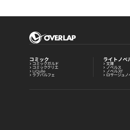
コミック
ライトノベ
コミックガルド
文庫
コミッククリエ
ノベルス
LiQulle
ノベルスf
ラブパルフェ
ロサージュノ