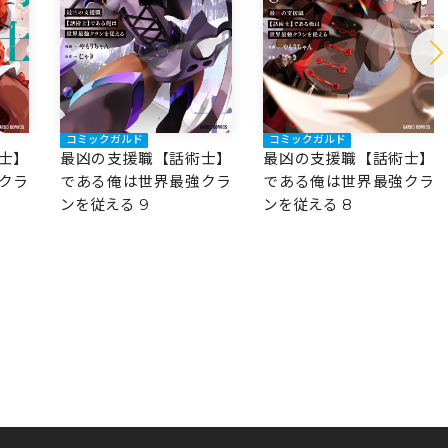
コミックガルド
コミックガルド
士】
最凶の支援職【話術士】
最凶の支援職【話術士】
クラ
である俺は世界最強クラ
である俺は世界最強クラ
ンを従える 9
ンを従える 8