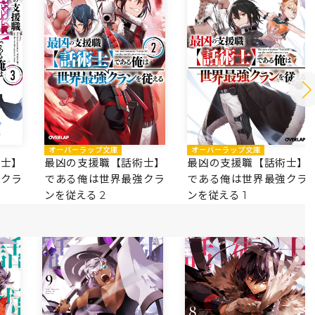
オーバーラップ文庫
オーバーラップ文庫
術士】
最凶の支援職【話術士】
最凶の支援職【話術士】
強クラ
である俺は世界最強クラ
である俺は世界最強クラ
ンを従える 2
ンを従える 1