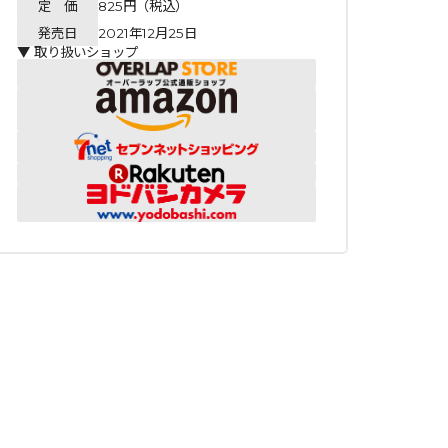
定 価
825円（税込）
発売日
2021年12月25日
▼ 取り扱いショップ