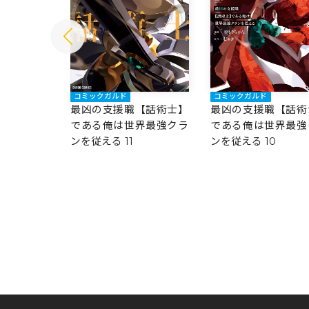
コミックガルド
コミックガルド
【話術士】
最凶の支援職【話術士】
最凶の支援職【話術
界最強クラ
である俺は世界最強クラ
である俺は世界最強
ンを従える 11
ンを従える 10