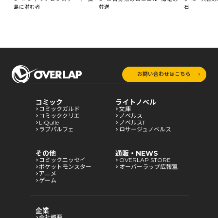
石
島に潜む者
葬送
お問い合わせはこちら
コミック
ライトノベル
コミックガルド
文庫
コミッククリエ
ノベルス
LiQulle
ノベルスf
ラブパルフェ
ロサージュノベルス
その他
通販・NEWS
コミックエッセイ
OVERLAP STORE
ポケットモンスター
オーバーラップ広報室
アニメ
ゲーム
企業
会社概要