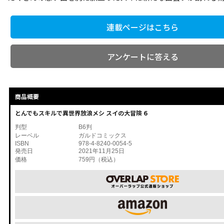
連載ページはこちら
アンケートに答える
商品概要
とんでもスキルで異世界放浪メシ スイの大冒険 6
判型
B6判
レーベル
ガルドコミックス
ISBN
978-4-8240-0054-5
発売日
2021年11月25日
価格
759円（税込）