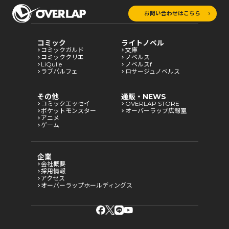
お問い合わせはこちら
コミック
ライトノベル
コミックガルド
文庫
コミッククリエ
ノベルス
LiQulle
ノベルスf
ラブパルフェ
ロサージュノベルス
その他
通販・NEWS
コミックエッセイ
OVERLAP STORE
ポケットモンスター
オーバーラップ広報室
アニメ
ゲーム
企業
会社概要
採用情報
アクセス
オーバーラップホールディングス