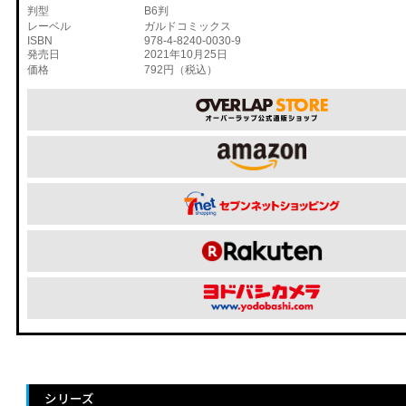
判型
B6判
レーベル
ガルドコミックス
ISBN
978-4-8240-0030-9
発売日
2021年10月25日
価格
792円（税込）
シリーズ