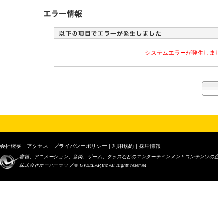
システムエラーが発生しま
会社概要
｜
アクセス
｜
プライバシーポリシー
｜
利用規約
｜
採用情報
書籍、アニメーション、音楽、ゲーム、グッズなどのエンターテインメントコンテンツの
株式会社オーバーラップ © OVERLAP,inc All Rights reserved