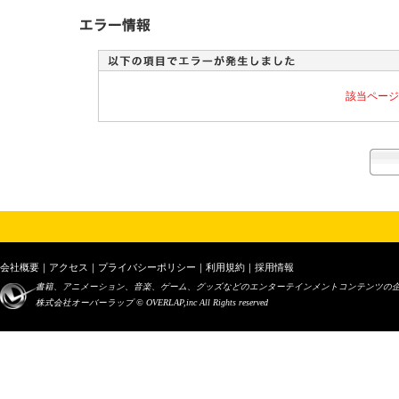
該当ページ
会社概要
｜
アクセス
｜
プライバシーポリシー
｜
利用規約
｜
採用情報
書籍、アニメーション、音楽、ゲーム、グッズなどのエンターテインメントコンテンツの
株式会社オーバーラップ © OVERLAP,inc All Rights reserved