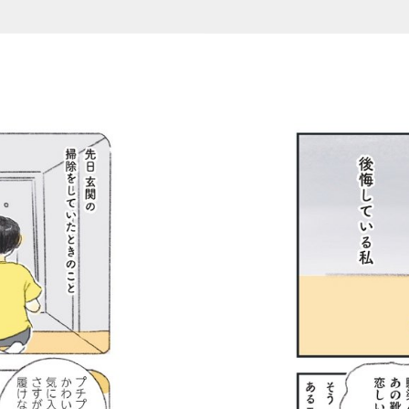
おいもさんの捨てない生活_第5話 (1-2/11)