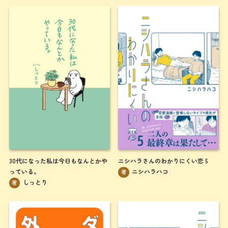
30代になった私は今日もなんとかや
ニシハラさんのわかりにくい恋 5
っている。
ニシハラハコ
著
しっとり
著