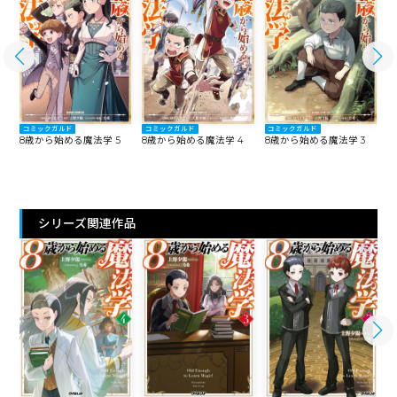
コミックガルド
コミックガルド
コミックガルド
8歳から始める魔法学 5
8歳から始める魔法学 4
8歳から始める魔法学 3
8
シリーズ関連作品